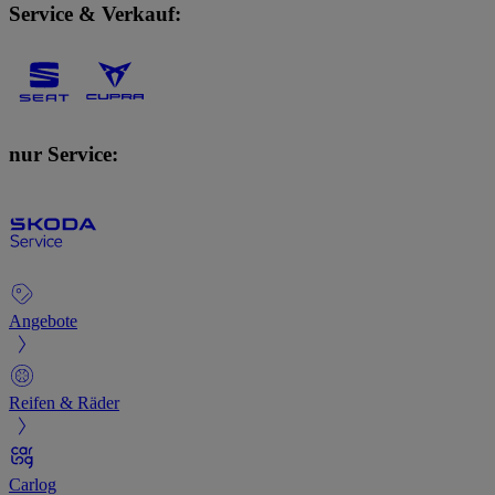
Service & Verkauf:
nur Service:
Angebote
Reifen & Räder
Carlog