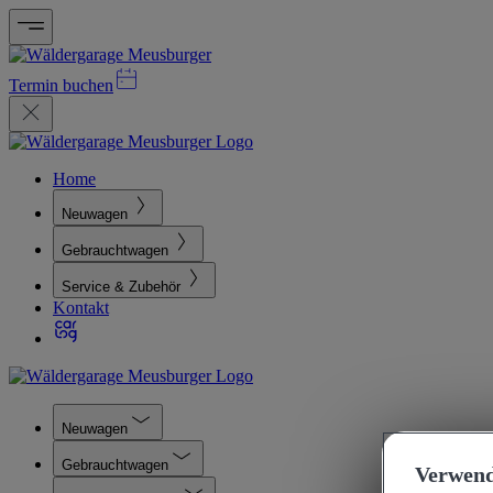
Termin buchen
Home
Neuwagen
Gebrauchtwagen
Service & Zubehör
Kontakt
Neuwagen
Gebrauchtwagen
Verwend