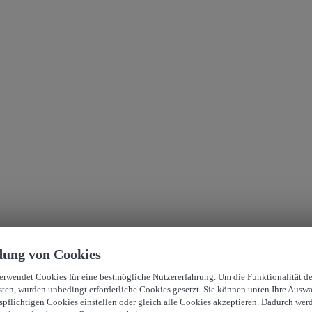
ung von Cookies
verwendet Cookies für eine bestmögliche Nutzererfahrung. Um die Funktionalität d
sten, wurden unbedingt erforderliche Cookies gesetzt. Sie können unten Ihre Auswa
spflichtigen Cookies einstellen oder gleich alle Cookies akzeptieren. Dadurch wer