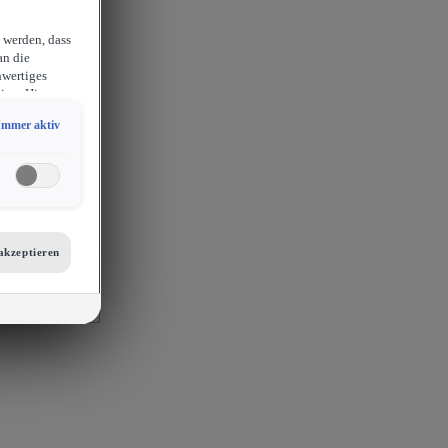
 werden, dass
an die
hwertiges
ion. Hieraus
sam
Immer aktiv
chlossen
erlangen
endige
ies auch für
er
etails zu den
tellungen am
akzeptieren
 auf unsere
mit
s, Porsche