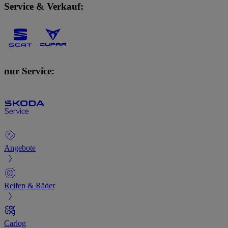
Service & Verkauf:
nur Service:
Angebote
Reifen & Räder
Carlog