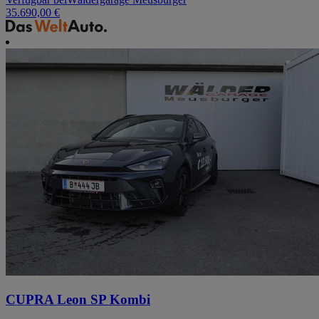
35.690,00 €
CUPRA Leon SP Kombi