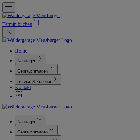
Termin buchen
Home
Neuwagen
Gebrauchtwagen
Service & Zubehör
Kontakt
Neuwagen
Gebrauchtwagen