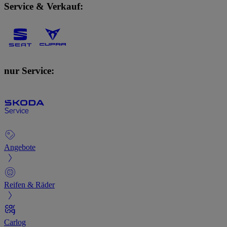
Service & Verkauf:
nur Service:
Angebote
Reifen & Räder
Carlog