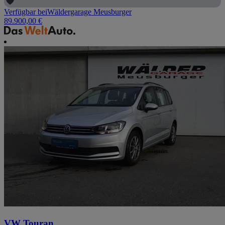
Verfügbar bei
Wäldergarage Meusburger
89.900,00 €
VW Touran