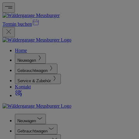
Termin buchen
Home
Neuwagen
Gebrauchtwagen
Service & Zubehör
Kontakt
Neuwagen
Gebrauchtwagen