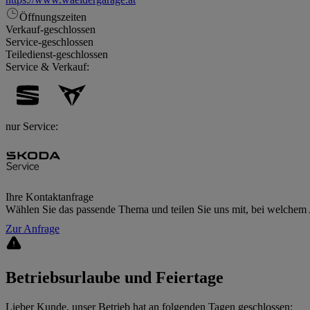
Öffnungszeiten
Verkauf
-
geschlossen
Service
-
geschlossen
Teiledienst
-
geschlossen
Service & Verkauf:
nur Service:
Ihre Kontaktanfrage
Wählen Sie das passende Thema und teilen Sie uns mit, bei welchem A
Zur Anfrage
Betriebsurlaube und Feiertage
Lieber Kunde, unser Betrieb hat an folgenden Tagen geschlossen: