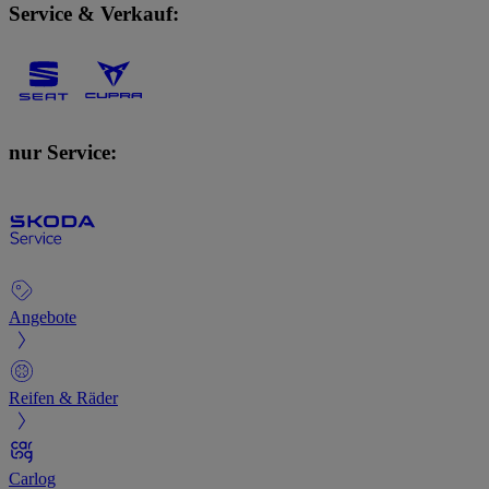
Service & Verkauf:
nur Service:
Angebote
Reifen & Räder
Carlog