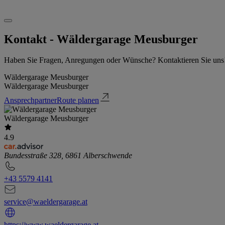
Kontakt - Wäldergarage Meusburger
Haben Sie Fragen, Anregungen oder Wünsche? Kontaktieren Sie uns
Wäldergarage Meusburger
Wäldergarage Meusburger
Ansprechpartner
Route planen
Wäldergarage Meusburger
4.9
Bundesstraße 328, 6861 Alberschwende
+43 5579 4141
service@waeldergarage.at
https://www.waeldergarage.at